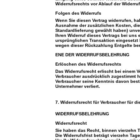
Widerrufsrechts vor Ablauf der Widerruf
Folgen des Widerrufs
Wenn Sie diesen Vertrag widerrufen, hab
Ausnahme der zusätzlichen Kosten, die 
Standardlieferung gewählt haben) unve
Ihren Widerruf dieses Vertrags bei uns
ursprünglichen Transaktion eingesetzt 
wegen dieser Rückzahlung Entgelte be
ENE DER WIDERRUFSBELEHRUNG
Erlöschen des Widerrufsrechts
Das Widerrufsrecht erlischt bei einem V
Verbraucher ausdrücklich zugestimmt ha
Verbraucher seine Kenntnis davon best
Unternehmer verliert.
7. Widerrufsrecht für Verbraucher für d
WIDERRUFSBELEHRUNG
Widerrufsrecht
Sie haben das Recht, binnen vierzehn 
Die Widerrufsfrist beträgt vierzehn Ta