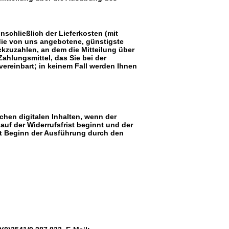
nschließlich der Lieferkosten (mit
 die von uns angebotene, günstigste
kzuzahlen, an dem die Mitteilung über
ahlungsmittel, das Sie bei der
vereinbart; in keinem Fall werden Ihnen
ichen digitalen Inhalten, wenn der
uf der Widerrufsfrist beginnt und der
it Beginn der Ausführung durch den