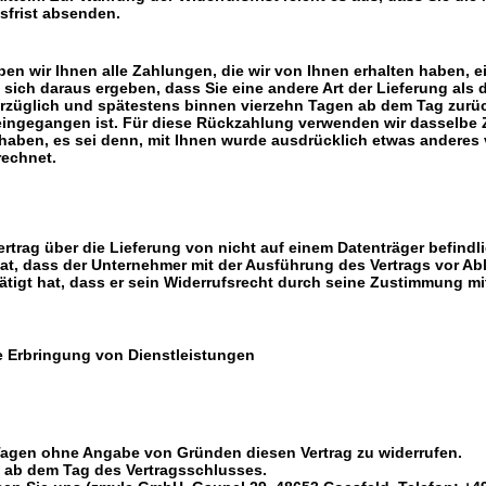
sfrist absenden.
en wir Ihnen alle Zahlungen, die wir von Ihnen erhalten haben, ei
sich daraus ergeben, dass Sie eine andere Art der Lieferung als
rzüglich und spätestens binnen vierzehn Tagen ab dem Tag zurüc
 eingegangen ist. Für diese Rückzahlung verwenden wir dasselbe Z
haben, es sei denn, mit Ihnen wurde ausdrücklich etwas anderes 
rechnet.
ertrag über die Lieferung von nicht auf einem Datenträger befindl
t, dass der Unternehmer mit der Ausführung des Vertrags vor Abla
ätigt hat, dass er sein Widerrufsrecht durch seine Zustimmung m
ie Erbringung von Dienstleistungen
Tagen ohne Angabe von Gründen diesen Vertrag zu widerrufen.
ge ab dem Tag des Vertragsschlusses.