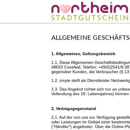
ALLGEMEINE GESCHÄFT
1. Allgemeines, Geltungsbereich
1.1. Diese Allgemeinen Geschäftsbedingun
48653 Coesfeld, Telefon: +49(0)2541/9 387
gegenüber Kunden, die Verbraucher (§ 13 
1.2. zmyle stellt als Dienstleister Netzwe
1.3. Das Angebot richtet sich nur an unbe
Vollendung des 18. Lebensjahres) können 
2. Vertragsgegenstand
2.1. Auf der von uns zur Verfügung gestel
oder Leistungen im Gebiet einer bestimmt
("Händler") angeboten. Über die Online-P