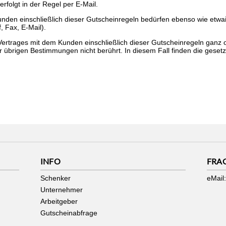
folgt in der Regel per E-Mail.
nden einschließlich dieser Gutscheinregeln bedürfen ebenso wie etw
, Fax, E-Mail).
ertrages mit dem Kunden einschließlich dieser Gutscheinregeln ganz o
der übrigen Bestimmungen nicht berührt. In diesem Fall finden die ge
INFO
FRA
Schenker
eMail:
Unternehmer
Arbeitgeber
Gutscheinabfrage