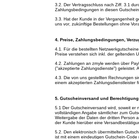
3.2. Der Vertragsschluss nach Ziff. 3.1 d
Zahlungsbedingungen in diesen Gutscheinre
3.3. Hat der Kunde in der Vergangenheit g
uns vor, zukünftige Bestellungen ohne Vo
4. Preise, Zahlungsbedingungen, Verzu
4.1. Für die bestellten Netzwerkgutschein
Preise verstehen sich inkl. der geltenden 
4.2. Zahlungen an zmyle werden über Pa
("akzeptierte Zahlungsdienste") geleistet.
4.3. Die von uns gestellten Rechnungen sind
einem akzeptierten Zahlungsdienstleister 
5. Gutscheinversand und Berechtigung
5.1 Der Gutscheinversand wird, soweit er 
vollständigen Angabe sämtlicher zum Gutsc
Weitergabe der Daten der dritten Person a
der Kunde hierüber eine Versandbestätigu
5.2. Den elektronisch übermittelten Gutsc
ist mit einem eindeutigen Gutschein-Code