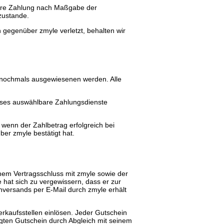
 Ihre Zahlung nach Maßgabe der
zustande.
 gegenüber zmyle verletzt, behalten wir
ng nochmals ausgewiesenen werden. Alle
ses auswählbare Zahlungsdienste
, wenn der Zahlbetrag erfolgreich bei
ber zmyle bestätigt hat.
chem Vertragsschluss mit zmyle sowie der
 hat sich zu vergewissern, dass er zur
nversands per E-Mail durch zmyle erhält
rkaufsstellen einlösen. Jeder Gutschein
gten Gutschein durch Abgleich mit seinem