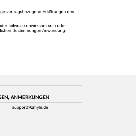
aige vertragsbezogene Erklärungen des
der teilweise unwirksam sein oder
setzlichen Bestimmungen Anwendung.
GEN, ANMERKUNGEN
support@zmyle.de